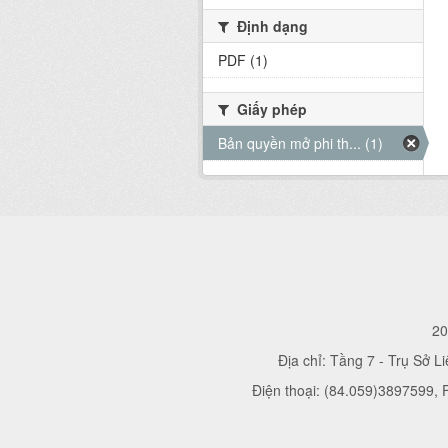
Định dạng
PDF (1)
Giấy phép
Bản quyền mở phi th... (1)
20
Địa chỉ: Tầng 7 - Trụ Sở L
Điện thoại: (84.059)3897599,