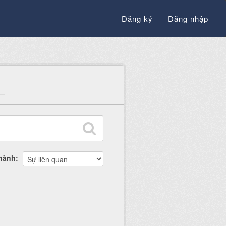
Đăng ký
Đăng nhập
thành