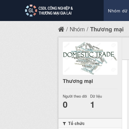
Nhóm dữ 
Nhóm
Thương mại
Thương mại
Người theo dõi
Dữ liệu
0
1
Tổ chức