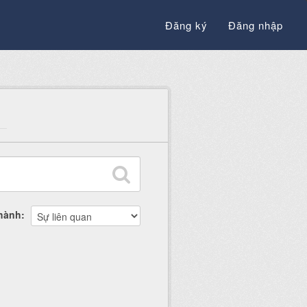
Đăng ký
Đăng nhập
thành