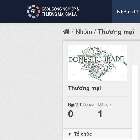
Nhóm dữ 
Nhóm
Thương mại
Thương mại
Người theo dõi
Dữ liệu
0
1
Tổ chức