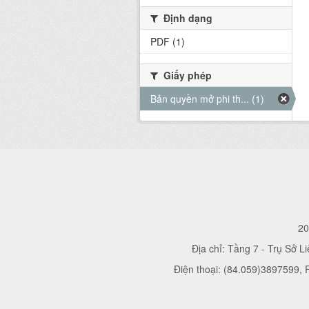
Định dạng
PDF (1)
Giấy phép
Bản quyền mở phi th... (1)
20
Địa chỉ: Tầng 7 - Trụ Sở L
Điện thoại: (84.059)3897599,