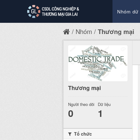
Nhóm dữ 
Nhóm
Thương mại
Thương mại
Người theo dõi
Dữ liệu
0
1
Tổ chức