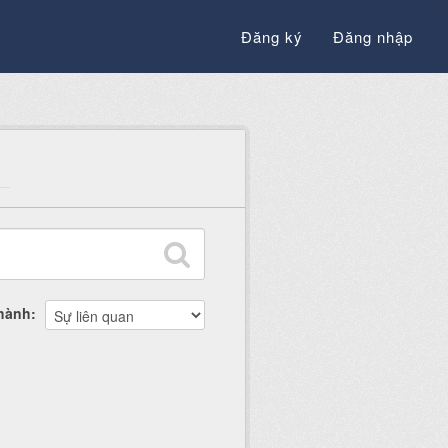
Đăng ký
Đăng nhập
thành