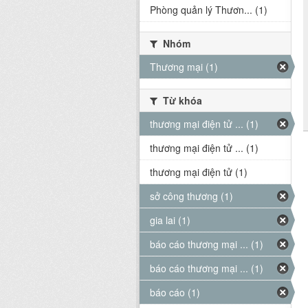
Phòng quản lý Thươn... (1)
Nhóm
Thương mại (1)
Từ khóa
thương mại điện tử ... (1)
thương mại điện tử ... (1)
thương mại điện tử (1)
sở công thương (1)
gia lai (1)
báo cáo thương mại ... (1)
báo cáo thương mại ... (1)
báo cáo (1)