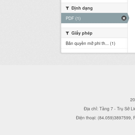
Định dạng
PDF (1)
Giấy phép
Bản quyền mở phi th... (1)
20
Địa chỉ: Tầng 7 - Trụ Sở L
Điện thoại: (84.059)3897599,