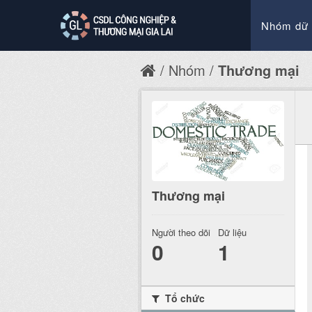
Nhóm dữ 
Nhóm
Thương mại
Thương mại
Người theo dõi
Dữ liệu
0
1
Tổ chức