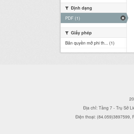
Định dạng
PDF (1)
Giấy phép
Bản quyền mở phi th... (1)
20
Địa chỉ: Tầng 7 - Trụ Sở L
Điện thoại: (84.059)3897599,