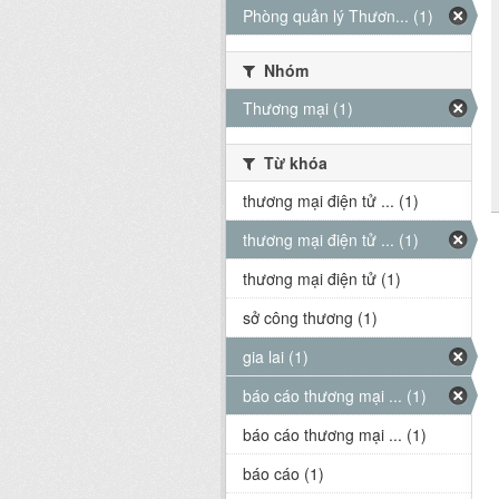
Phòng quản lý Thươn... (1)
Nhóm
Thương mại (1)
Từ khóa
thương mại điện tử ... (1)
thương mại điện tử ... (1)
thương mại điện tử (1)
sở công thương (1)
gia lai (1)
báo cáo thương mại ... (1)
báo cáo thương mại ... (1)
báo cáo (1)