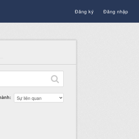
Đăng ký
Đăng nhập
thành