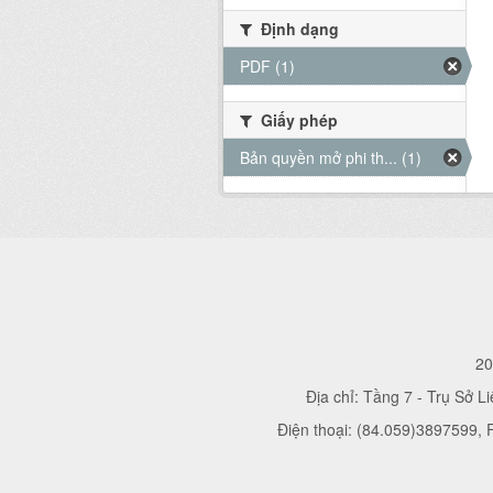
Định dạng
PDF (1)
Giấy phép
Bản quyền mở phi th... (1)
20
Địa chỉ: Tầng 7 - Trụ Sở L
Điện thoại: (84.059)3897599,