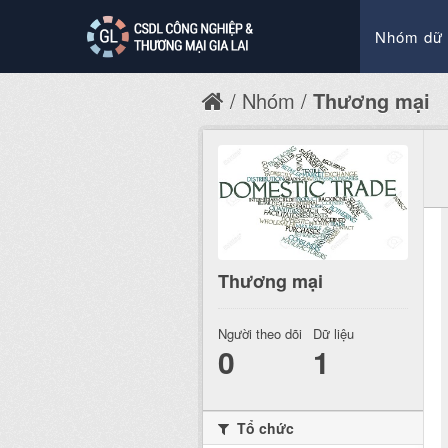
Nhóm dữ 
Nhóm
Thương mại
Thương mại
Người theo dõi
Dữ liệu
0
1
Tổ chức