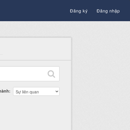
Đăng ký
Đăng nhập
thành