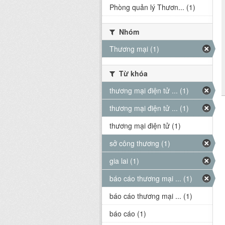
Phòng quản lý Thươn... (1)
Nhóm
Thương mại (1)
Từ khóa
thương mại điện tử ... (1)
thương mại điện tử ... (1)
thương mại điện tử (1)
sở công thương (1)
gia lai (1)
báo cáo thương mại ... (1)
báo cáo thương mại ... (1)
báo cáo (1)