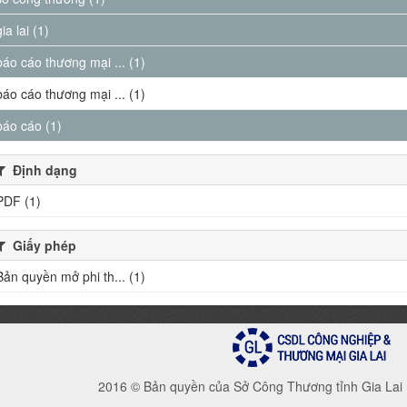
gia lai (1)
báo cáo thương mại ... (1)
báo cáo thương mại ... (1)
báo cáo (1)
Định dạng
PDF (1)
Giấy phép
Bản quyền mở phi th... (1)
2016 © Bản quyền của Sở Công Thương tỉnh Gia Lai