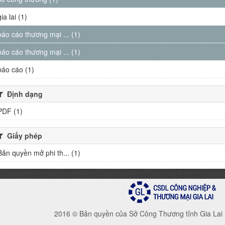
gia lai (1)
báo cáo thương mại ... (1)
báo cáo thương mại ... (1)
báo cáo (1)
Định dạng
PDF (1)
Giấy phép
Bản quyền mở phi th... (1)
2016 © Bản quyền của Sở Công Thương tỉnh Gia Lai