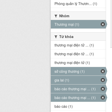
Phòng quản lý Thươn... (1)
Nhóm
Thương mại (1)
Từ khóa
thương mại điện tử ... (1)
thương mại điện tử ... (1)
thương mại điện tử (1)
sở công thương (1)
gia lai (1)
báo cáo thương mại ... (1)
báo cáo thương mại ... (1)
báo cáo (1)