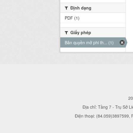
Định dạng
PDF (1)
Giấy phép
Bản quyền mở phi th... (1)
20
Địa chỉ: Tầng 7 - Trụ Sở L
Điện thoại: (84.059)3897599,