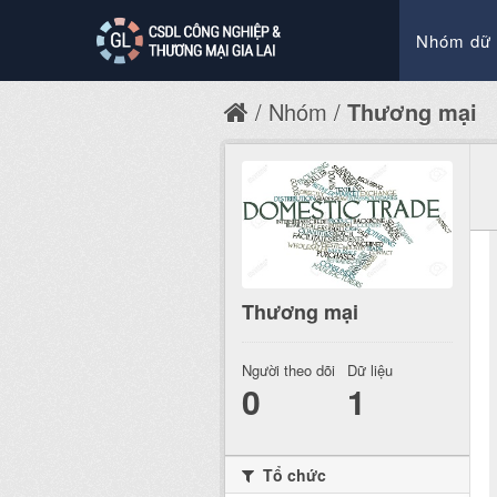
Nhóm dữ 
Nhóm
Thương mại
Thương mại
Người theo dõi
Dữ liệu
0
1
Tổ chức