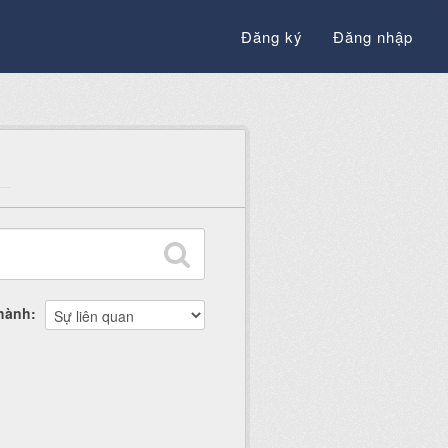
Đăng ký
Đăng nhập
thành