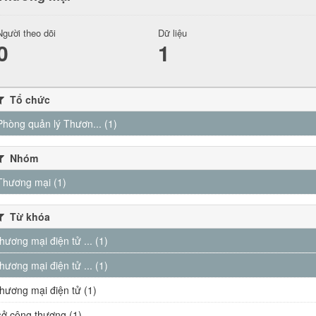
Người theo dõi
Dữ liệu
0
1
Tổ chức
Phòng quản lý Thươn... (1)
Nhóm
Thương mại (1)
Từ khóa
thương mại điện tử ... (1)
thương mại điện tử ... (1)
thương mại điện tử (1)
sở công thương (1)