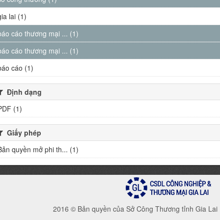
gia lai (1)
báo cáo thương mại ... (1)
báo cáo thương mại ... (1)
báo cáo (1)
Định dạng
PDF (1)
Giấy phép
Bản quyền mở phi th... (1)
2016 © Bản quyền của Sở Công Thương tỉnh Gia Lai