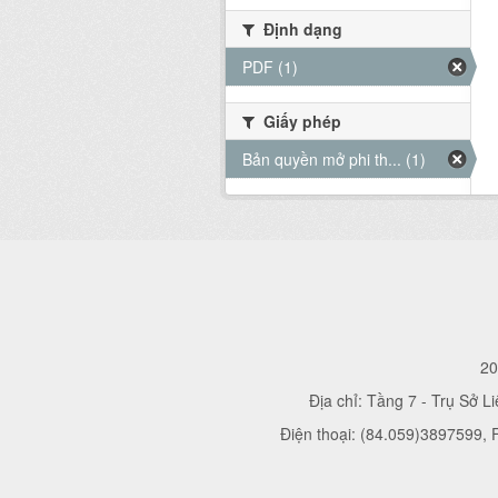
Định dạng
PDF (1)
Giấy phép
Bản quyền mở phi th... (1)
20
Địa chỉ: Tầng 7 - Trụ Sở L
Điện thoại: (84.059)3897599,