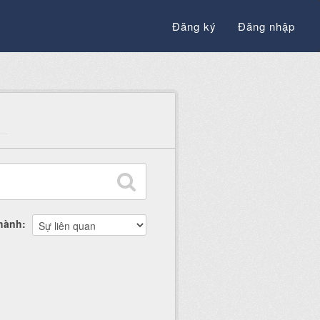
Đăng ký
Đăng nhập
thành