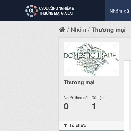
Nhóm dữ 
Nhóm
Thương mại
Thương mại
Người theo dõi
Dữ liệu
0
1
Tổ chức