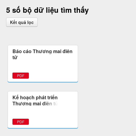
5 số bộ dữ liệu tìm thấy
Kết quả lọc
Báo cáo Thương mại điện
tử
PDF
Kế hoạch phát triển
Thương mại điện tử tỉnh
Gia Lai
PDF