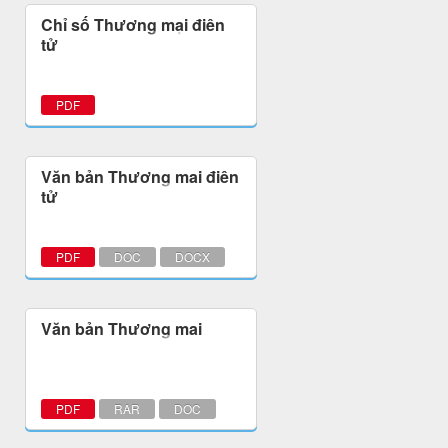
Chỉ số Thương mại điện
tử
PDF
Văn bản Thương mại điện
tử
PDF
DOC
DOCX
Văn bản Thương mại
PDF
RAR
DOC