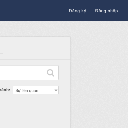
Đăng ký
Đăng nhập
thành