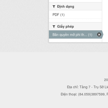
Định dạng
PDF (1)
Giấy phép
Bản quyền mở phi th... (1)
20
Địa chỉ: Tầng 7 - Trụ Sở L
Điện thoại: (84.059)3897599,