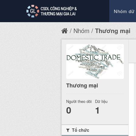
Nhóm dữ 
Nhóm
Thương mại
Thương mại
Người theo dõi
Dữ liệu
0
1
Tổ chức