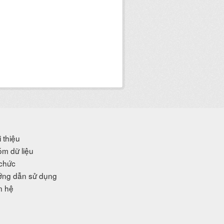
i thiệu
m dữ liệu
chức
ng dẫn sử dụng
n hệ