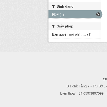
Định dạng
PDF (1)
Giấy phép
Bản quyền mở phi th... (1)
20
Địa chỉ: Tầng 7 - Trụ Sở L
Điện thoại: (84.059)3897599,