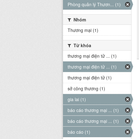
Phòng quản lý Thươn... (1)
Nhóm
Thương mại (1)
Từ khóa
thương mại điện tử ... (1)
thương mại điện tử ... (1)
thương mại điện tử (1)
sở công thương (1)
gia lai (1)
báo cáo thương mại ... (1)
báo cáo thương mại ... (1)
báo cáo (1)