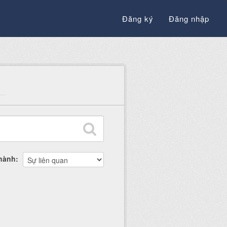
Đăng ký
Đăng nhập
thành