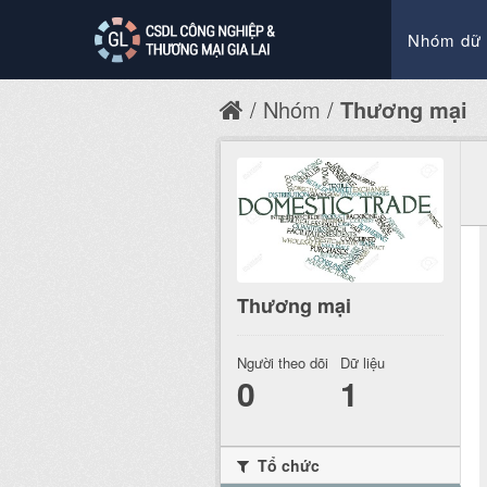
Nhóm dữ 
Nhóm
Thương mại
Thương mại
Người theo dõi
Dữ liệu
0
1
Tổ chức