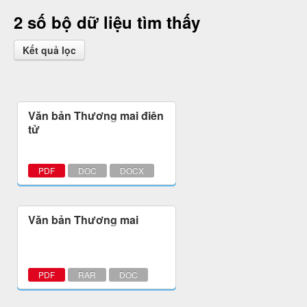
2 số bộ dữ liệu tìm thấy
Kết quả lọc
Văn bản Thương mại điện
tử
PDF
DOC
DOCX
Văn bản Thương mại
PDF
RAR
DOC