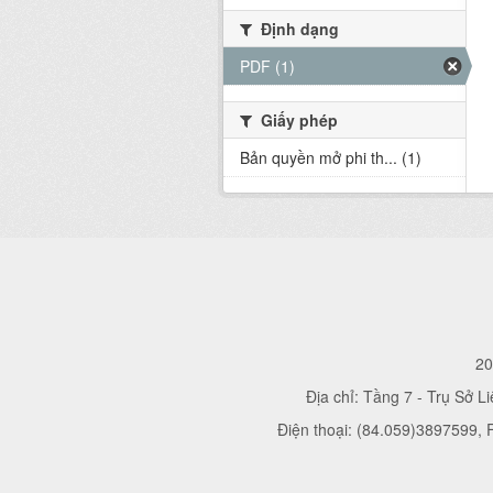
Định dạng
PDF (1)
Giấy phép
Bản quyền mở phi th... (1)
20
Địa chỉ: Tầng 7 - Trụ Sở L
Điện thoại: (84.059)3897599,