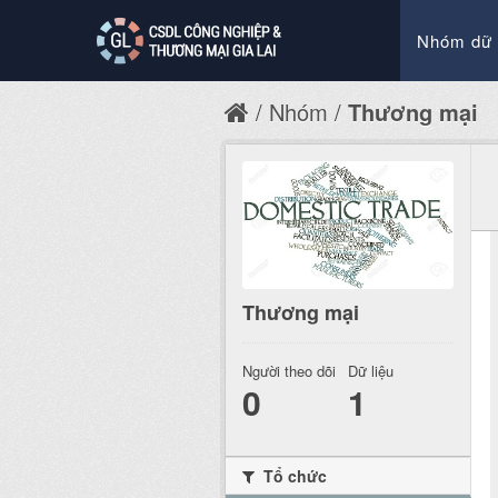
Nhóm dữ 
Nhóm
Thương mại
Thương mại
Người theo dõi
Dữ liệu
0
1
Tổ chức