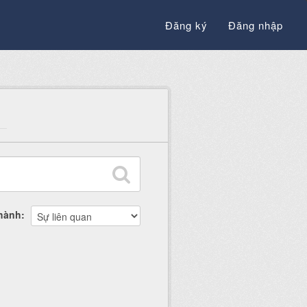
Đăng ký
Đăng nhập
thành