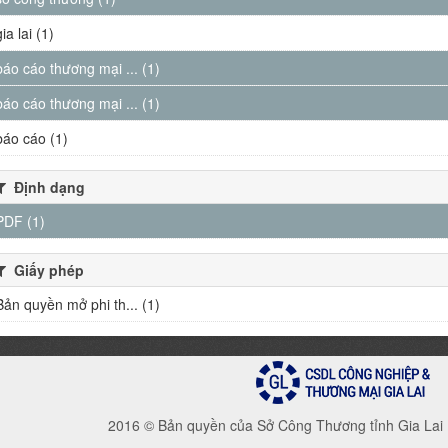
gia lai (1)
báo cáo thương mại ... (1)
báo cáo thương mại ... (1)
báo cáo (1)
Định dạng
PDF (1)
Giấy phép
Bản quyền mở phi th... (1)
2016 © Bản quyền của Sở Công Thương tỉnh Gia Lai