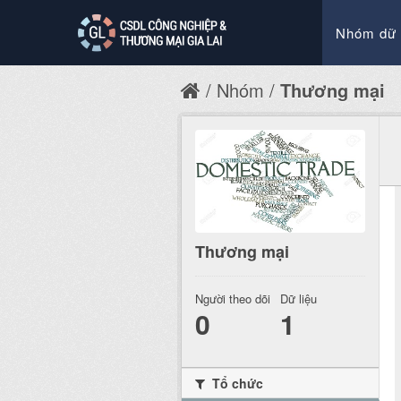
Nhóm dữ 
Nhóm
Thương mại
Thương mại
Người theo dõi
Dữ liệu
0
1
Tổ chức