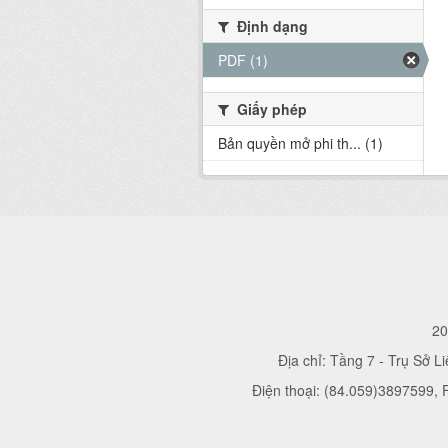
Định dạng
PDF (1)
Giấy phép
Bản quyền mở phi th... (1)
20
Địa chỉ: Tầng 7 - Trụ Sở L
Điện thoại: (84.059)3897599,