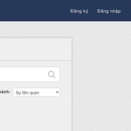
Đăng ký
Đăng nhập
thành