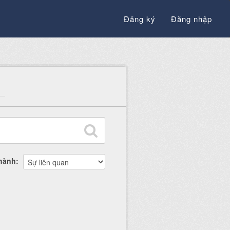
Đăng ký
Đăng nhập
thành