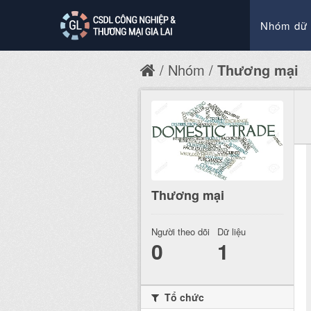
Nhóm dữ 
Nhóm
Thương mại
Thương mại
Người theo dõi
Dữ liệu
0
1
Tổ chức