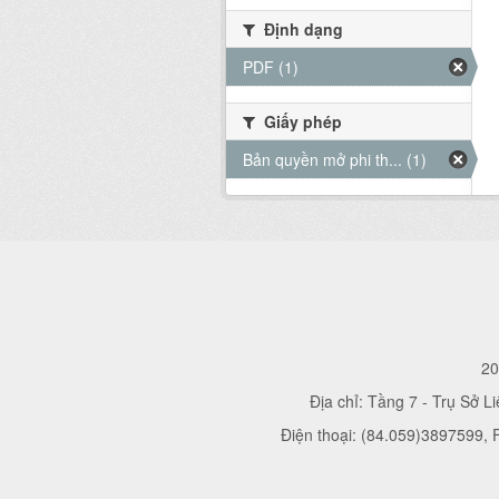
Định dạng
PDF (1)
Giấy phép
Bản quyền mở phi th... (1)
20
Địa chỉ: Tầng 7 - Trụ Sở L
Điện thoại: (84.059)3897599,