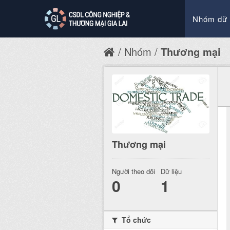
Nhóm dữ 
Nhóm
Thương mại
Thương mại
Người theo dõi
Dữ liệu
0
1
Tổ chức