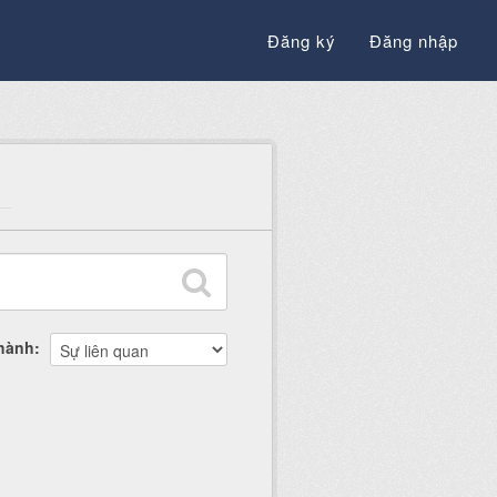
Đăng ký
Đăng nhập
thành