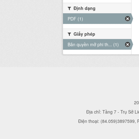
Định dạng
PDF (1)
Giấy phép
Bản quyền mở phi th... (1)
20
Địa chỉ: Tầng 7 - Trụ Sở L
Điện thoại: (84.059)3897599,