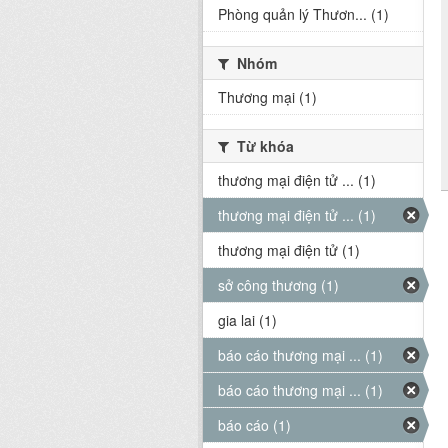
Phòng quản lý Thươn... (1)
Nhóm
Thương mại (1)
Từ khóa
thương mại điện tử ... (1)
thương mại điện tử ... (1)
thương mại điện tử (1)
sở công thương (1)
gia lai (1)
báo cáo thương mại ... (1)
báo cáo thương mại ... (1)
báo cáo (1)