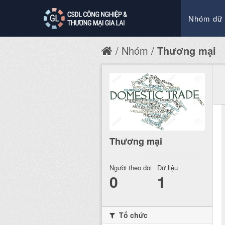
Nhóm dữ 
Nhóm
Thương mại
Thương mại
Người theo dõi
Dữ liệu
0
1
Tổ chức