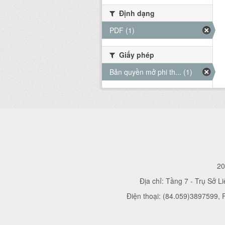
Định dạng
PDF (1)
Giấy phép
Bản quyền mở phi th... (1)
20
Địa chỉ: Tầng 7 - Trụ Sở L
Điện thoại: (84.059)3897599,