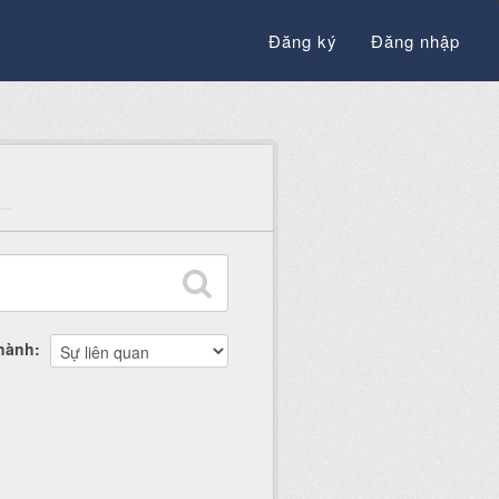
Đăng ký
Đăng nhập
thành