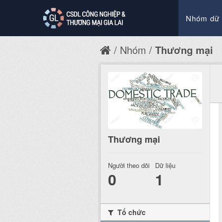
Nhóm dữ 
Nhóm
Thương mại
Thương mại
Người theo dõi
Dữ liệu
0
1
Tổ chức