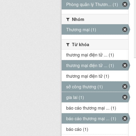
Phòng quản lý Thươn... (1)
Nhóm
Thương mại (1)
Từ khóa
thương mại điện tử ... (1)
thương mại điện tử ... (1)
thương mại điện tử (1)
sở công thương (1)
gia lai (1)
báo cáo thương mại ... (1)
báo cáo thương mại ... (1)
báo cáo (1)