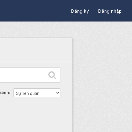
Đăng ký
Đăng nhập
thành