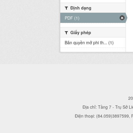
Định dạng
PDF (1)
Giấy phép
Bản quyền mở phi th... (1)
20
Địa chỉ: Tầng 7 - Trụ Sở L
Điện thoại: (84.059)3897599,