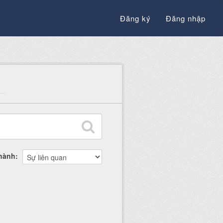
Đăng ký
Đăng nhập
thành