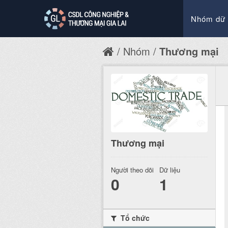
Nhóm dữ 
Nhóm
Thương mại
Thương mại
Người theo dõi
Dữ liệu
0
1
Tổ chức