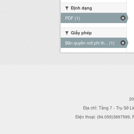
Định dạng
PDF (1)
Giấy phép
Bản quyền mở phi th... (1)
20
Địa chỉ: Tầng 7 - Trụ Sở L
Điện thoại: (84.059)3897599,