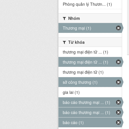
Phòng quản lý Thươn... (1)
Nhóm
Thương mại (1)
Từ khóa
thương mại điện tử ... (1)
thương mại điện tử ... (1)
thương mại điện tử (1)
sở công thương (1)
gia lai (1)
báo cáo thương mại ... (1)
báo cáo thương mại ... (1)
báo cáo (1)