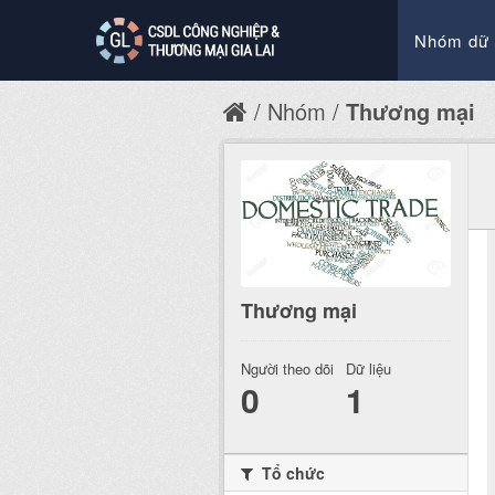
Nhóm dữ 
Nhóm
Thương mại
Thương mại
Người theo dõi
Dữ liệu
0
1
Tổ chức