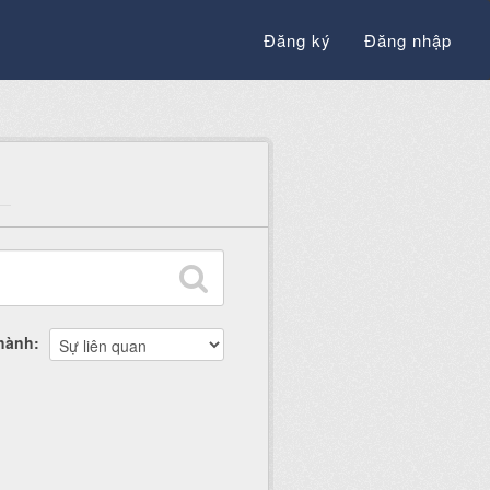
Đăng ký
Đăng nhập
thành