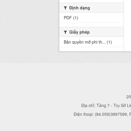
Định dạng
PDF (1)
Giấy phép
Bản quyền mở phi th... (1)
20
Địa chỉ: Tầng 7 - Trụ Sở L
Điện thoại: (84.059)3897599,