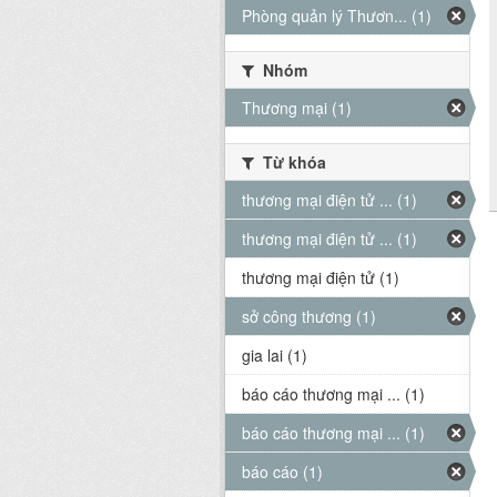
Phòng quản lý Thươn... (1)
Nhóm
Thương mại (1)
Từ khóa
thương mại điện tử ... (1)
thương mại điện tử ... (1)
thương mại điện tử (1)
sở công thương (1)
gia lai (1)
báo cáo thương mại ... (1)
báo cáo thương mại ... (1)
báo cáo (1)