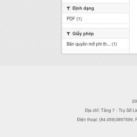
Định dạng
PDF (1)
Giấy phép
Bản quyền mở phi th... (1)
20
Địa chỉ: Tầng 7 - Trụ Sở L
Điện thoại: (84.059)3897599,