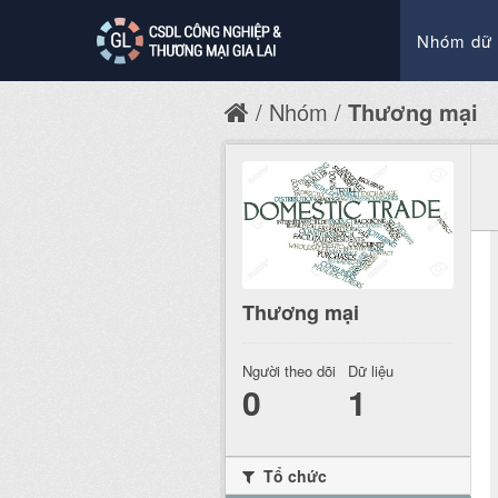
Nhóm dữ 
Nhóm
Thương mại
Thương mại
Người theo dõi
Dữ liệu
0
1
Tổ chức