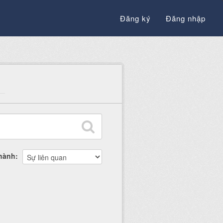
Đăng ký
Đăng nhập
thành