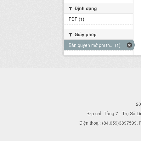
Định dạng
PDF (1)
Giấy phép
Bản quyền mở phi th... (1)
20
Địa chỉ: Tầng 7 - Trụ Sở L
Điện thoại: (84.059)3897599,