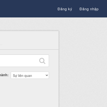
Đăng ký
Đăng nhập
thành