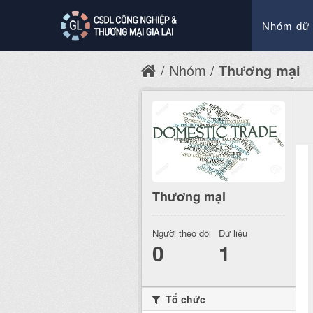
Nhóm dữ 
Nhóm
Thương mại
Thương mại
Người theo dõi
Dữ liệu
0
1
Tổ chức