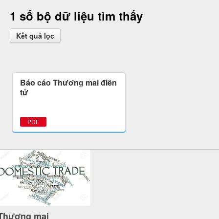
1 số bộ dữ liệu tìm thấy
Kết quả lọc
Báo cáo Thương mại điện
tử
PDF
Thương mại