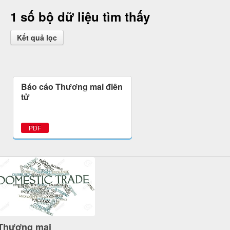
1 số bộ dữ liệu tìm thấy
Kết quả lọc
Báo cáo Thương mại điện
tử
PDF
Thương mại