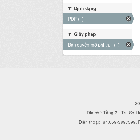
Định dạng
PDF (1)
Giấy phép
Bản quyền mở phi th... (1)
20
Địa chỉ: Tầng 7 - Trụ Sở L
Điện thoại: (84.059)3897599,