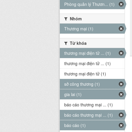
Phòng quản lý Thươn... (1)
Nhóm
Thương mại (1)
Từ khóa
thương mại điện tử ... (1)
thương mại điện tử ... (1)
thương mại điện tử (1)
sở công thương (1)
gia lai (1)
báo cáo thương mại ... (1)
báo cáo thương mại ... (1)
báo cáo (1)