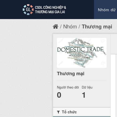
Nhóm dữ 
Nhóm
Thương mại
Thương mại
Người theo dõi
Dữ liệu
0
1
Tổ chức