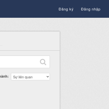
Đăng ký
Đăng nhập
thành