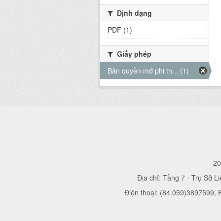
Định dạng
PDF (1)
Giấy phép
Bản quyền mở phi th... (1)
20
Địa chỉ: Tầng 7 - Trụ Sở L
Điện thoại: (84.059)3897599,