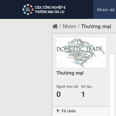
Nhóm dữ 
Nhóm
Thương mại
Thương mại
Người theo dõi
Dữ liệu
0
1
Tổ chức