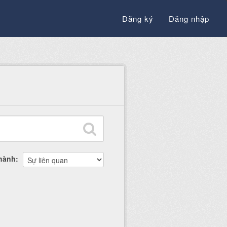
Đăng ký
Đăng nhập
thành