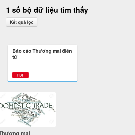
1 số bộ dữ liệu tìm thấy
Kết quả lọc
Báo cáo Thương mại điện
tử
PDF
Thương mại