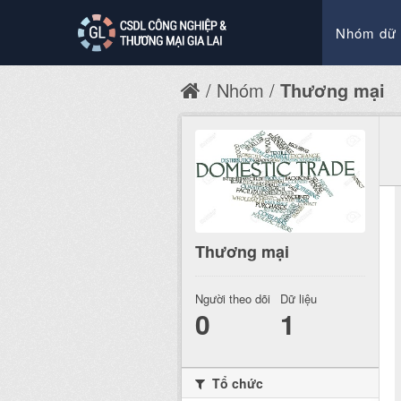
Nhóm dữ 
Nhóm
Thương mại
Thương mại
Người theo dõi
Dữ liệu
0
1
Tổ chức