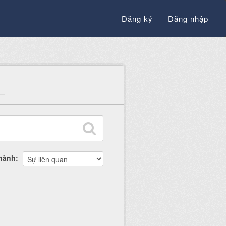
Đăng ký
Đăng nhập
thành