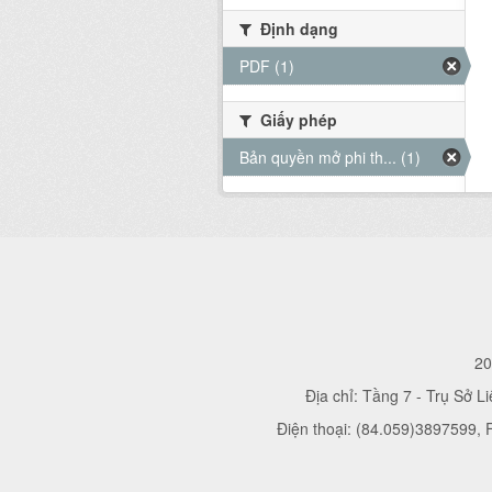
Định dạng
PDF (1)
Giấy phép
Bản quyền mở phi th... (1)
20
Địa chỉ: Tầng 7 - Trụ Sở L
Điện thoại: (84.059)3897599,