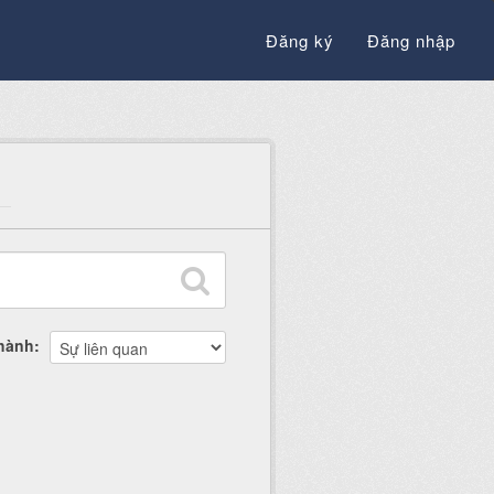
Đăng ký
Đăng nhập
thành