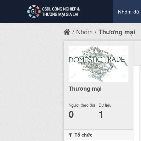
Nhóm dữ 
Nhóm
Thương mại
Thương mại
Người theo dõi
Dữ liệu
0
1
Tổ chức