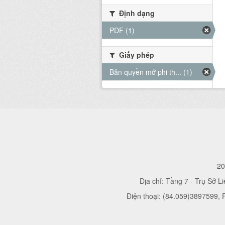
Định dạng
PDF (1)
Giấy phép
Bản quyền mở phi th... (1)
20
Địa chỉ: Tầng 7 - Trụ Sở L
Điện thoại: (84.059)3897599,