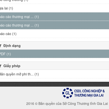
gia lai (1)
báo cáo thương mại ... (1)
báo cáo thương mại ... (1)
báo cáo (1)
Định dạng
PDF (1)
Giấy phép
Bản quyền mở phi th... (1)
2016 © Bản quyền của Sở Công Thương tỉnh Gia Lai