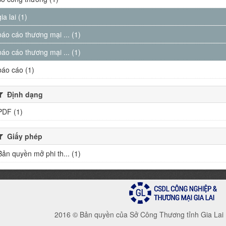
gia lai (1)
báo cáo thương mại ... (1)
báo cáo thương mại ... (1)
báo cáo (1)
Định dạng
PDF (1)
Giấy phép
Bản quyền mở phi th... (1)
2016 © Bản quyền của Sở Công Thương tỉnh Gia Lai