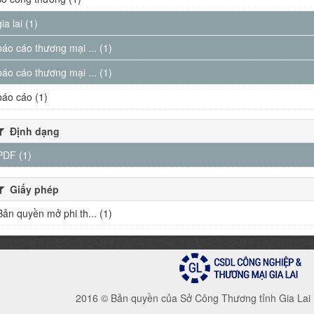
gia lai (1)
báo cáo thương mại ... (1)
báo cáo thương mại ... (1)
báo cáo (1)
Định dạng
PDF (1)
Giấy phép
Bản quyền mở phi th... (1)
2016 © Bản quyền của Sở Công Thương tỉnh Gia Lai