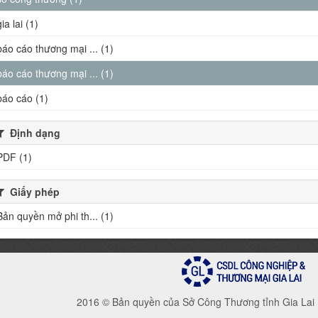
gia lai (1)
báo cáo thương mại ... (1)
báo cáo thương mại ... (1)
báo cáo (1)
Định dạng
PDF (1)
Giấy phép
Bản quyền mở phi th... (1)
2016 © Bản quyền của Sở Công Thương tỉnh Gia Lai