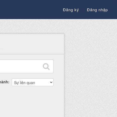
Đăng ký
Đăng nhập
thành