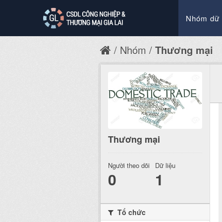
Nhóm dữ 
Nhóm
Thương mại
Thương mại
Người theo dõi
Dữ liệu
0
1
Tổ chức