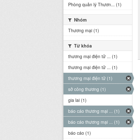
Phòng quản lý Thươn... (1)
Nhóm
Thương mại (1)
Từ khóa
thương mại điện tử ... (1)
thương mại điện tử ... (1)
thương mại điện tử (1)
sở công thương (1)
gia lai (1)
báo cáo thương mại ... (1)
báo cáo thương mại ... (1)
báo cáo (1)