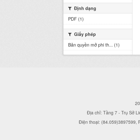
Định dạng
PDF (1)
Giấy phép
Bản quyền mở phi th... (1)
20
Địa chỉ: Tầng 7 - Trụ Sở L
Điện thoại: (84.059)3897599,