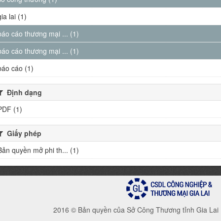
gia lai (1)
báo cáo thương mại ... (1)
báo cáo thương mại ... (1)
báo cáo (1)
Định dạng
PDF (1)
Giấy phép
Bản quyền mở phi th... (1)
2016 © Bản quyền của Sở Công Thương tỉnh Gia Lai