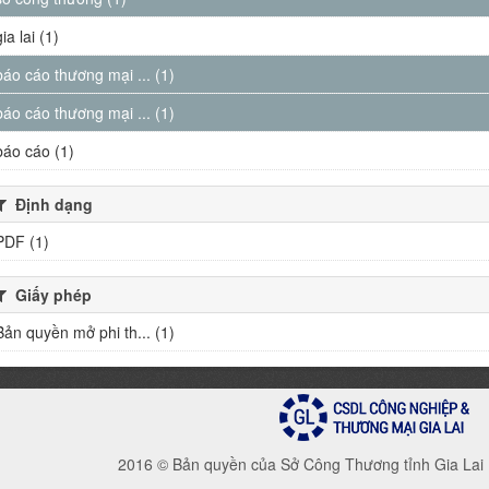
gia lai (1)
báo cáo thương mại ... (1)
báo cáo thương mại ... (1)
báo cáo (1)
Định dạng
PDF (1)
Giấy phép
Bản quyền mở phi th... (1)
2016 © Bản quyền của Sở Công Thương tỉnh Gia Lai