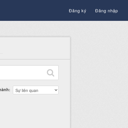
Đăng ký
Đăng nhập
thành