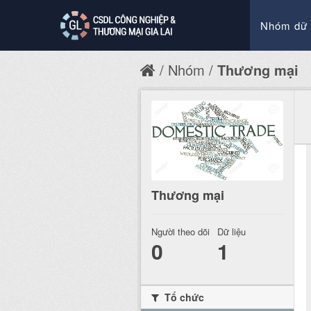
Nhóm dữ 
Nhóm
Thương mại
Thương mại
Người theo dõi
Dữ liệu
0
1
Tổ chức