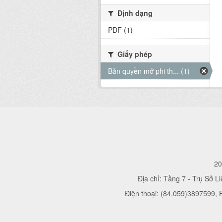
Định dạng
PDF (1)
Giấy phép
Bản quyền mở phi th... (1)
20
Địa chỉ: Tầng 7 - Trụ Sở L
Điện thoại: (84.059)3897599,