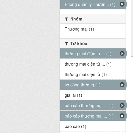
Phòng quản lý Thươn... (1)
Nhóm
Thương mại (1)
Từ khóa
thương mại điện tử ... (1)
thương mại điện tử ... (1)
thương mại điện tử (1)
sở công thương (1)
gia lai (1)
báo cáo thương mại ... (1)
báo cáo thương mại ... (1)
báo cáo (1)