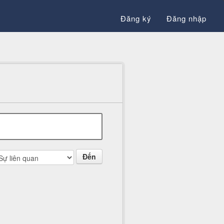
Đăng ký
Đăng nhập
thành