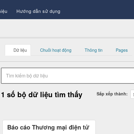
hiệu
Hướng dẫn sử dụng
Dữ liệu
Chuỗi hoạt động
Thông tin
Pages
1 số bộ dữ liệu tìm thấy
Sắp xếp 
Báo cáo Thương mại điện tử