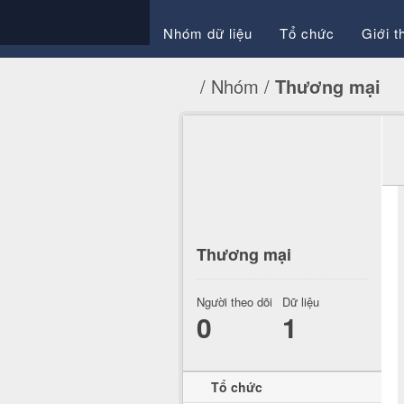
Nhóm dữ liệu
Tổ chức
Giới t
Nhóm
Thương mại
Thương mại
Người theo dõi
Dữ liệu
0
1
Tổ chức