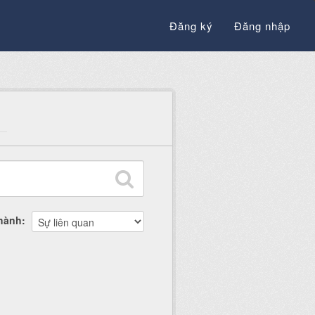
Đăng ký
Đăng nhập
thành