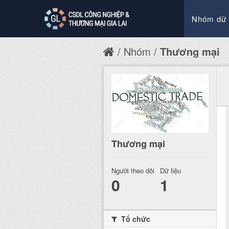
Nhóm dữ 
Nhóm
Thương mại
Thương mại
Người theo dõi
Dữ liệu
0
1
Tổ chức