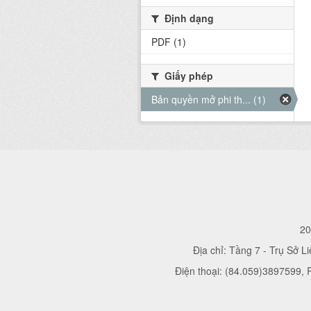
Định dạng
PDF (1)
Giấy phép
Bản quyền mở phi th... (1)
20
Địa chỉ: Tầng 7 - Trụ Sở L
Điện thoại: (84.059)3897599,