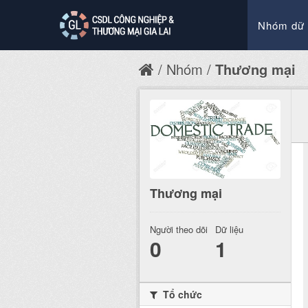
Nhóm dữ 
Nhóm
Thương mại
Thương mại
Người theo dõi
Dữ liệu
0
1
Tổ chức