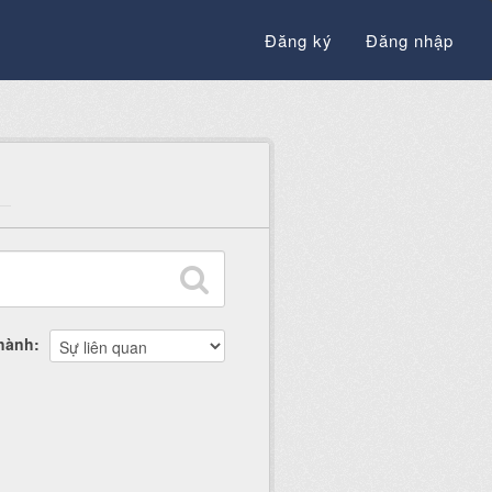
Đăng ký
Đăng nhập
thành