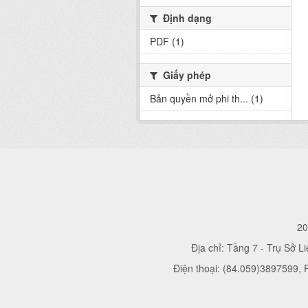
Định dạng
PDF (1)
Giấy phép
Bản quyền mở phi th... (1)
20
Địa chỉ: Tầng 7 - Trụ Sở L
Điện thoại: (84.059)3897599,