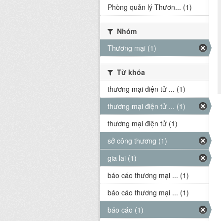
Phòng quản lý Thươn... (1)
Nhóm
Thương mại (1)
Từ khóa
thương mại điện tử ... (1)
thương mại điện tử ... (1)
thương mại điện tử (1)
sở công thương (1)
gia lai (1)
báo cáo thương mại ... (1)
báo cáo thương mại ... (1)
báo cáo (1)