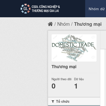
Nhóm dữ 
Nhóm
Thương mại
Thương mại
Người theo dõi
Dữ liệu
0
1
Tổ chức