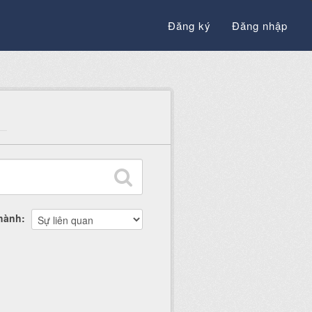
Đăng ký
Đăng nhập
thành