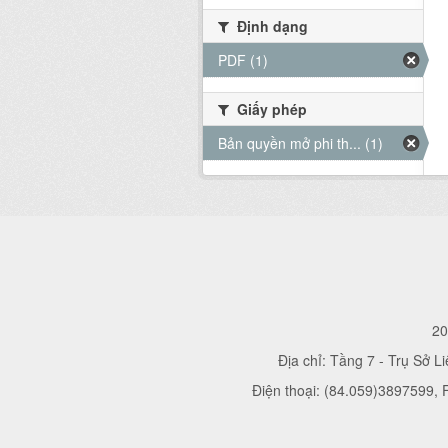
Định dạng
PDF (1)
Giấy phép
Bản quyền mở phi th... (1)
20
Địa chỉ: Tầng 7 - Trụ Sở L
Điện thoại: (84.059)3897599,