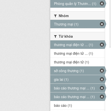
Phòng quản lý Thươn... (1)
Nhóm
Thương mại (1)
Từ khóa
thương mại điện tử ... (1)
thương mại điện tử ... (1)
thương mại điện tử (1)
sở công thương (1)
gia lai (1)
báo cáo thương mại ... (1)
báo cáo thương mại ... (1)
báo cáo (1)