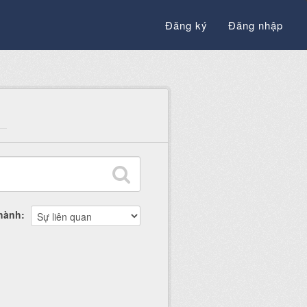
Đăng ký
Đăng nhập
thành