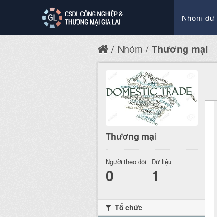
Nhóm dữ 
Nhóm
Thương mại
Thương mại
Người theo dõi
Dữ liệu
0
1
Tổ chức