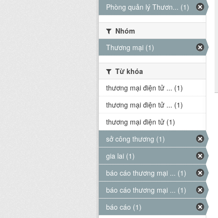
Phòng quản lý Thươn... (1)
Nhóm
Thương mại (1)
Từ khóa
thương mại điện tử ... (1)
thương mại điện tử ... (1)
thương mại điện tử (1)
sở công thương (1)
gia lai (1)
báo cáo thương mại ... (1)
báo cáo thương mại ... (1)
báo cáo (1)