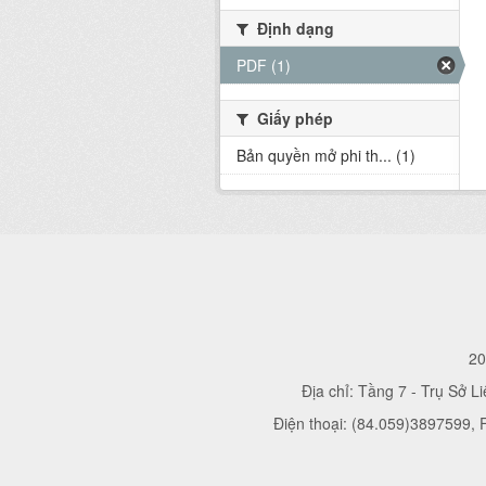
Định dạng
PDF (1)
Giấy phép
Bản quyền mở phi th... (1)
20
Địa chỉ: Tầng 7 - Trụ Sở L
Điện thoại: (84.059)3897599,