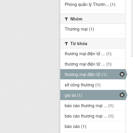
Phòng quản lý Thươn... (1)
Nhóm
Thương mại (1)
Từ khóa
thương mại điện tử ... (1)
thương mại điện tử ... (1)
thương mại điện tử (1)
sở công thương (1)
gia lai (1)
báo cáo thương mại ... (1)
báo cáo thương mại ... (1)
báo cáo (1)