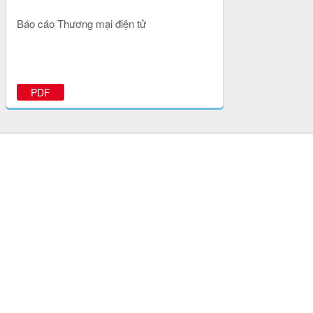
Báo cáo Thương mại điện tử
PDF