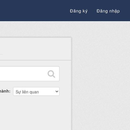
Đăng ký
Đăng nhập
thành