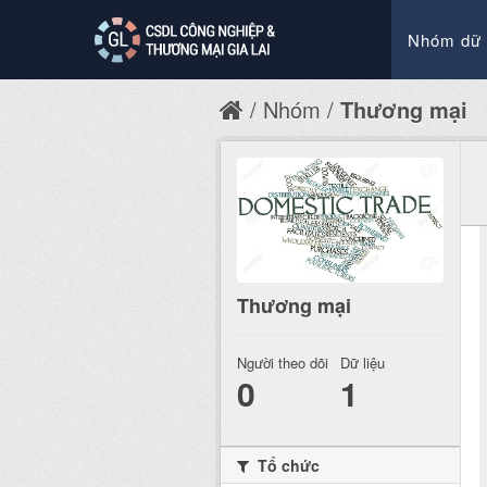
Nhóm dữ 
Nhóm
Thương mại
Thương mại
Người theo dõi
Dữ liệu
0
1
Tổ chức