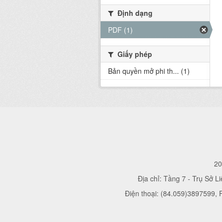
Định dạng
PDF (1)
Giấy phép
Bản quyền mở phi th... (1)
20
Địa chỉ: Tầng 7 - Trụ Sở L
Điện thoại: (84.059)3897599,