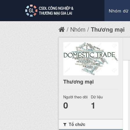
Nhóm dữ 
Nhóm
Thương mại
Thương mại
Người theo dõi
Dữ liệu
0
1
Tổ chức