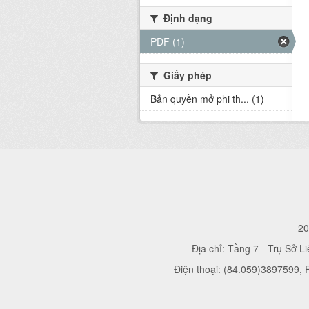
Định dạng
PDF (1)
Giấy phép
Bản quyền mở phi th... (1)
20
Địa chỉ: Tầng 7 - Trụ Sở L
Điện thoại: (84.059)3897599,