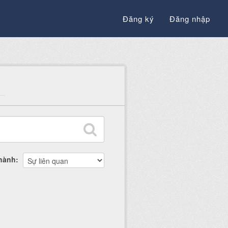
Đăng ký
Đăng nhập
thành