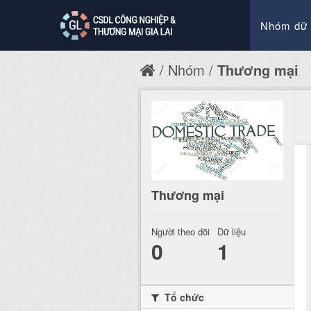
Nhóm dữ 
Nhóm
Thương mại
Thương mại
Người theo dõi
Dữ liệu
0
1
Tổ chức