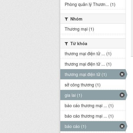
Phòng quản lý Thươn... (1)
Nhóm
Thương mại (1)
Từ khóa
thương mại điện tử ... (1)
thương mại điện tử ... (1)
thương mại điện tử (1)
sở công thương (1)
gia lai (1)
báo cáo thương mại ... (1)
báo cáo thương mại ... (1)
báo cáo (1)