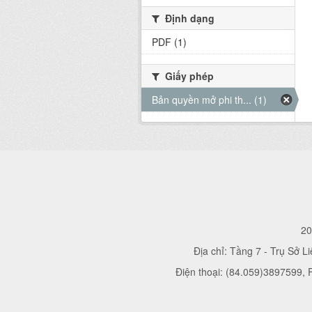
Định dạng
PDF (1)
Giấy phép
Bản quyền mở phi th... (1)
20
Địa chỉ: Tầng 7 - Trụ Sở L
Điện thoại: (84.059)3897599,