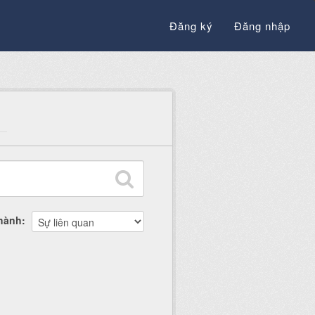
Đăng ký
Đăng nhập
thành