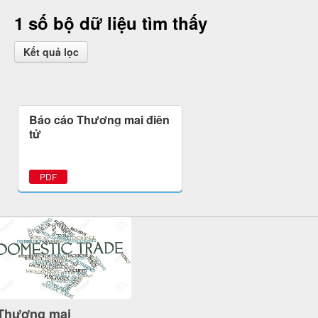
1 số bộ dữ liệu tìm thấy
Kết quả lọc
Báo cáo Thương mại điện
tử
PDF
Thương mại